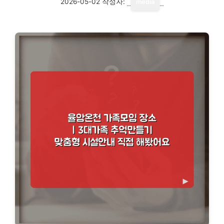
2026-05-02
작성자:
media