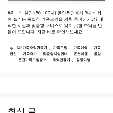
## 메타 설명 (80-100자) 율암온천에서 3대가 함
께 즐기는 특별한 가족모임을 계획 중이신가요? 쾌
적한 시설과 맞춤형 서비스로 잊지 못할 추억을 만
들어 드립니다. 지금 바로 확인해보세요!
태
3대가족추억만들기
,
가족모임
,
가족여행
,
가족
그
펜션
,
가족휴가
,
맞춤형시설안내
,
온천여행
,
율암
온천가족모임장소
,
추억만들기
,
힐링여행
최신 글