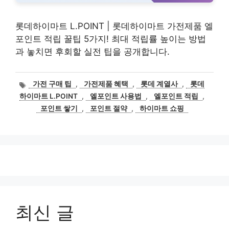
롯데하이마트 L.POINT | 롯데하이마트 가전제품 엘
포인트 적립 꿀팁 5가지! 최대 적립률 높이는 방법
과 놓치면 후회할 실전 팁을 공개합니다.
태
가전 구매 팁
,
가전제품 혜택
,
롯데 계열사
,
롯데
그
하이마트 L.POINT
,
엘포인트 사용법
,
엘포인트 적립
,
포인트 쌓기
,
포인트 절약
,
하이마트 쇼핑
최신 글