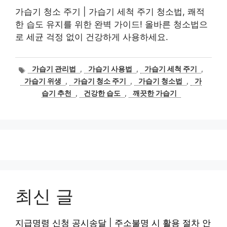
가습기 청소 주기 | 가습기 세척 주기 청소법, 쾌적
한 습도 유지를 위한 완벽 가이드! 올바른 청소법으
로 세균 걱정 없이 건강하게 사용하세요.
태
가습기 관리법
,
가습기 사용법
,
가습기 세척 주기
,
그
가습기 위생
,
가습기 청소 주기
,
가습기 청소법
,
가
습기 추천
,
건강한 습도
,
깨끗한 가습기
최신 글
지급명령 신청 공시송달 | 주소불명 시 활용 절차 안