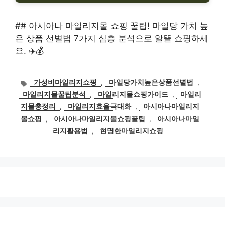
## 아시아나 마일리지몰 쇼핑 꿀팁! 마일당 가치 높
은 상품 선별법 7가지 심층 분석으로 알뜰 쇼핑하세
요. ✈️💰
태
가성비마일리지쇼핑
,
마일당가치높은상품선별법
,
그
마일리지몰꿀팁분석
,
마일리지몰쇼핑가이드
,
마일리
지몰총정리
,
마일리지효율극대화
,
아시아나마일리지
몰쇼핑
,
아시아나마일리지몰쇼핑꿀팁
,
아시아나마일
리지활용법
,
현명한마일리지쇼핑