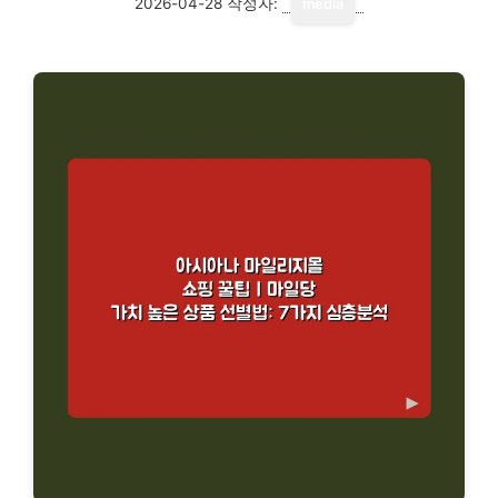
2026-04-28
작성자:
media