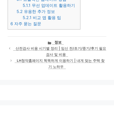
5.1.1
무선 업데이트 활용하기
5.2
유용한 추가 정보
5.2.1
비교 앱 활용 팁
6
자주 묻는 질문
카
정보
테
산전검사 비용 시기별 정리 | 임신 전/초기/중기/후기 필요
고
검사 및 비용
리
LH청약홈페이지 똑똑하게 이용하기 | 내게 맞는 주택 찾
기 노하우