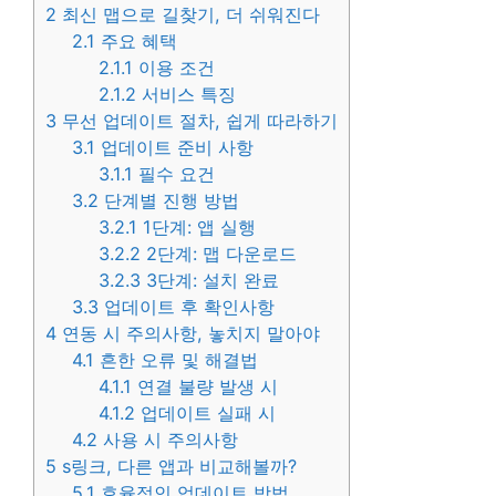
2
최신 맵으로 길찾기, 더 쉬워진다
2.1
주요 혜택
2.1.1
이용 조건
2.1.2
서비스 특징
3
무선 업데이트 절차, 쉽게 따라하기
3.1
업데이트 준비 사항
3.1.1
필수 요건
3.2
단계별 진행 방법
3.2.1
1단계: 앱 실행
3.2.2
2단계: 맵 다운로드
3.2.3
3단계: 설치 완료
3.3
업데이트 후 확인사항
4
연동 시 주의사항, 놓치지 말아야
4.1
흔한 오류 및 해결법
4.1.1
연결 불량 발생 시
4.1.2
업데이트 실패 시
4.2
사용 시 주의사항
5
s링크, 다른 앱과 비교해볼까?
5.1
효율적인 업데이트 방법