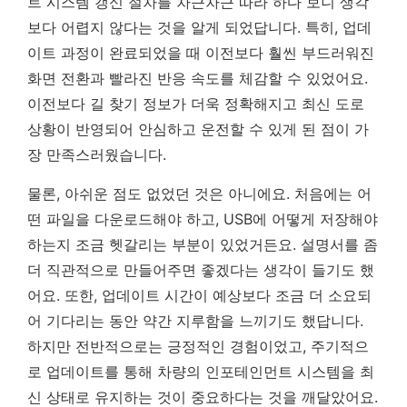
트 시스템 갱신 절차를 차근차근 따라 하다 보니 생각
보다 어렵지 않다는 것을 알게 되었답니다. 특히, 업데
이트 과정이 완료되었을 때 이전보다 훨씬 부드러워진
화면 전환과 빨라진 반응 속도를 체감할 수 있었어요.
이전보다 길 찾기 정보가 더욱 정확해지고 최신 도로
상황이 반영되어 안심하고 운전할 수 있게 된 점이 가
장 만족스러웠습니다.
물론, 아쉬운 점도 없었던 것은 아니에요. 처음에는 어
떤 파일을 다운로드해야 하고, USB에 어떻게 저장해야
하는지 조금 헷갈리는 부분이 있었거든요. 설명서를 좀
더 직관적으로 만들어주면 좋겠다는 생각이 들기도 했
어요. 또한, 업데이트 시간이 예상보다 조금 더 소요되
어 기다리는 동안 약간 지루함을 느끼기도 했답니다.
하지만 전반적으로는 긍정적인 경험이었고, 주기적으
로 업데이트를 통해 차량의 인포테인먼트 시스템을 최
신 상태로 유지하는 것이 중요하다는 것을 깨달았어요.