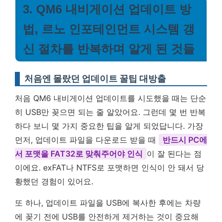
3. QM6 내비게이션 업데이트 방
법, 르노 인포테인먼트 시스템 갱
신 절차를 반복하며 알게 된 것들
처음엔 몰랐던 업데이트 꿀팁 대방출
처음 QM6 내비게이션 업데이트를 시도했을 때는 단순
히 USB만 꽂으면 되는 줄 알았어요. 그런데 몇 번 반복
하다 보니 몇 가지 중요한 팁을 알게 되었답니다. 가장
먼저, 업데이트 파일을 다운로드 받을 때
반드시 PC에
서 포맷을 FAT32로 맞춰주어야 인식
이 잘 된다는 점
이에요. exFAT나 NTFS로 포맷하면 인식이 안 돼서 당
황했던 경험이 있어요.
또 하나, 업데이트 파일을 USB에 복사한 후에는 차량
에 꽂기 전에 USB를 안전하게 제거하는 것이 중요해