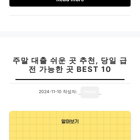
주말 대출 쉬운 곳 추천, 당일 급
전 가능한 곳 BEST 10
2024-11-10
작성자:
media