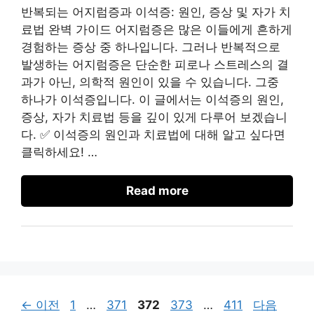
반복되는 어지럼증과 이석증: 원인, 증상 및 자가 치
료법 완벽 가이드 어지럼증은 많은 이들에게 흔하게
경험하는 증상 중 하나입니다. 그러나 반복적으로
발생하는 어지럼증은 단순한 피로나 스트레스의 결
과가 아닌, 의학적 원인이 있을 수 있습니다. 그중
하나가 이석증입니다. 이 글에서는 이석증의 원인,
증상, 자가 치료법 등을 깊이 있게 다루어 보겠습니
다. ✅ 이석증의 원인과 치료법에 대해 알고 싶다면
클릭하세요! …
Read more
페
페
페
페
페
←
이전
1
…
371
372
373
…
411
다음