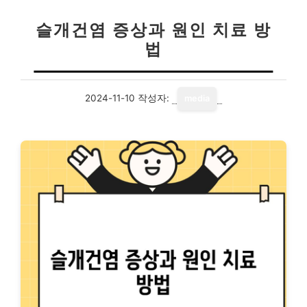
슬개건염 증상과 원인 치료 방
법
2024-11-10
작성자:
media