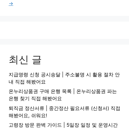
이
이
이
이
이
→
지
지
지
지
지
최신 글
지급명령 신청 공시송달 | 주소불명 시 활용 절차 안
내 직접 해봤어요
온누리상품권 구매 은행 목록 | 온누리상품권 파는
은행 찾기 직접 해봤어요
퇴직금 정산서류 | 중간정산 필요서류 (신청서) 직접
해봤어요, 쉬워요!
고령장 방문 완벽 가이드 | 5일장 일정 및 운영시간