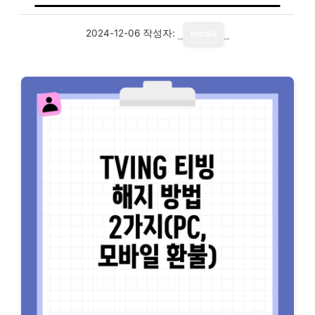
2024-12-06
작성자:
media