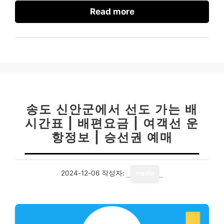
Read more
송도 신안군에서 선도 가는 배
시간표 | 배편요금 | 여객선 운
항정보 | 승선권 예매
2024-12-06
작성자:
media