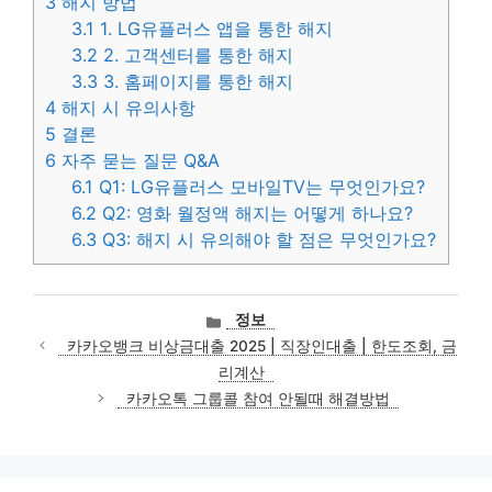
3
해지 방법
3.1
1. LG유플러스 앱을 통한 해지
3.2
2. 고객센터를 통한 해지
3.3
3. 홈페이지를 통한 해지
4
해지 시 유의사항
5
결론
6
자주 묻는 질문 Q&A
6.1
Q1: LG유플러스 모바일TV는 무엇인가요?
6.2
Q2: 영화 월정액 해지는 어떻게 하나요?
6.3
Q3: 해지 시 유의해야 할 점은 무엇인가요?
카
정보
테
카카오뱅크 비상금대출 2025 | 직장인대출 | 한도조회, 금
고
리계산
리
카카오톡 그룹콜 참여 안될때 해결방법