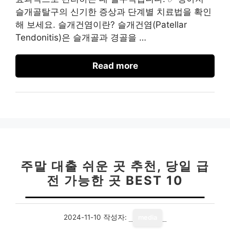
슬개골탈구의 신기한 증상과 단계별 치료법을 확인
해 보세요. 슬개건염이란? 슬개건염(Patellar
Tendonitis)은 슬개골과 경골을 …
Read more
주말 대출 쉬운 곳 추천, 당일 급
전 가능한 곳 BEST 10
2024-11-10
작성자:
media