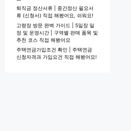
퇴직금 정산서류 | 중간정산 필요서
류 (신청서) 직접 해봤어요, 쉬워요!
고령장 방문 완벽 가이드 | 5일장 일
정 및 운영시간 | 구역별 판매 품목 및
추천 코스 직접 해봤어요
주택연금가입조건 확인 | 주택연금
신청자격과 가입요건 직접 해봤어요!