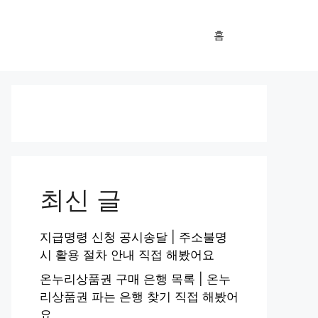
홈
최신 글
지급명령 신청 공시송달 | 주소불명
시 활용 절차 안내 직접 해봤어요
온누리상품권 구매 은행 목록 | 온누
리상품권 파는 은행 찾기 직접 해봤어
요