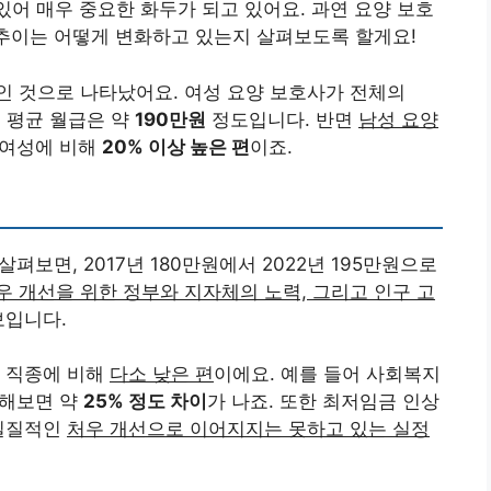
있어 매우 중요한 화두가 되고 있어요. 과연 요양 보호
 추이는 어떻게 변화하고 있는지 살펴보도록 할게요!
인 것으로 나타났어요. 여성 요양 보호사가 전체의
의 평균 월급은 약
190만원
정도입니다. 반면
남성 요양
 여성에 비해
20% 이상 높은 편
이죠.
이
펴보면, 2017년 180만원에서 2022년 195만원으로
우 개선을 위한 정부와 지자체의 노력, 그리고 인구 고
보입니다.
타 직종에 비해
다소 낮은 편
이에요. 예를 들어 사회복지
교해보면 약
25% 정도 차이
가 나죠. 또한 최저임금 인상
 실질적인
처우 개선으로 이어지지는 못하고 있는 실정