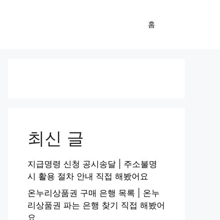
홈
최신 글
지급명령 신청 공시송달 | 주소불명
시 활용 절차 안내 직접 해봤어요
온누리상품권 구매 은행 목록 | 온누
리상품권 파는 은행 찾기 직접 해봤어
요