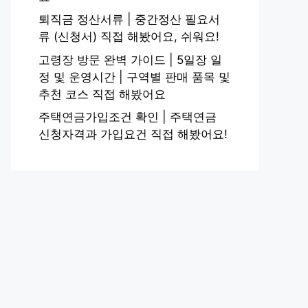
퇴직금 정산서류 | 중간정산 필요서
류 (신청서) 직접 해봤어요, 쉬워요!
고령장 방문 완벽 가이드 | 5일장 일
정 및 운영시간 | 구역별 판매 품목 및
추천 코스 직접 해봤어요
주택연금가입조건 확인 | 주택연금
신청자격과 가입요건 직접 해봤어요!