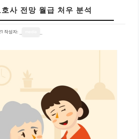
호사 전망 월급 처우 분석
21
작성자:
media