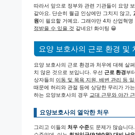
따라서 앞으로 정부와 관련 기관들이 요양 
같아요. 단순히 월급 인상에만 그치지 않고,
원
이 필요할 거예요. 그래야만 4차 산업혁명
정받을 수 있을 것
같네요! 화이팅 😀
요양 보호사의 근로 환경 및 
요양 보호사의 근로 환경과 처우에 대해 살펴
치 않은 것으로 보입니다. 우선
근로 환경
부터
상자들의
이동 및 목욕 지원, 배변 관리 등
때문에 허리와 관절 등에 상당한 무리가 가는
하는 요양보호사의 경우
교대 근무와 야간 근
요양보호사의 열악한 처우
그리고 이들의
처우 수준
도 문제가 많습니다.
수준
인데, 이는
최저임금(9,160원) 대비 낮