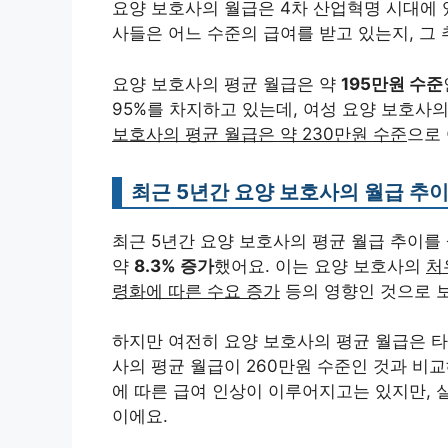
요양 보호사의 월급은 4차 산업혁명 시대에 
사들은 어느 수준의 급여를 받고 있는지, 그
요양 보호사의 평균 월급은 약
195만원 수준
95%를 차지하고 있는데, 여성 요양 보호사
보호사의 평균 월급은 약 230만원 수준
으로
최근 5년간 요양 보호사의 월급 추
최근 5년간 요양 보호사의 평균 월급 추이를 살
약
8.3% 증가
했어요. 이는 요양 보호사의
처
령화에 따른 수요 증가
등의 영향인 것으로 
하지만 여전히 요양 보호사의 평균 월급은 
사의 평균 월급이 260만원 수준인 것과 비
에 따른 급여 인상이 이루어지고는 있지만,
이에요.