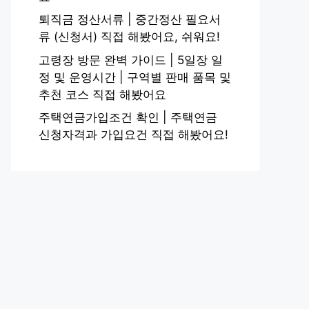
퇴직금 정산서류 | 중간정산 필요서
류 (신청서) 직접 해봤어요, 쉬워요!
고령장 방문 완벽 가이드 | 5일장 일
정 및 운영시간 | 구역별 판매 품목 및
추천 코스 직접 해봤어요
주택연금가입조건 확인 | 주택연금
신청자격과 가입요건 직접 해봤어요!