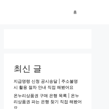
홈
최신 글
지급명령 신청 공시송달 | 주소불명
시 활용 절차 안내 직접 해봤어요
온누리상품권 구매 은행 목록 | 온누
리상품권 파는 은행 찾기 직접 해봤어
요