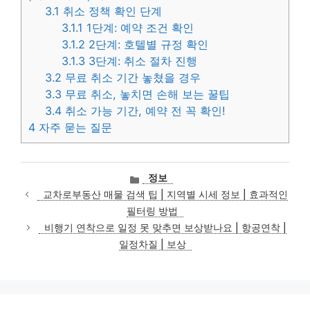
3.1
취소 정책 확인 단계
3.1.1
1단계: 예약 조건 확인
3.1.2
2단계: 호텔별 규정 확인
3.1.3
3단계: 취소 절차 진행
3.2
무료 취소 기간 놓쳤을 경우
3.3
무료 취소, 놓치면 손해 보는 꿀팁
3.4
취소 가능 기간, 예약 전 꼭 확인!
4
자주 묻는 질문
카
정보
테
교차로부동산 매물 검색 팁 | 지역별 시세 정보 | 효과적인
고
필터링 방법
리
비행기 연착으로 일정 못 맞추면 보상받나요 | 항공연착 |
일정차질 | 보상