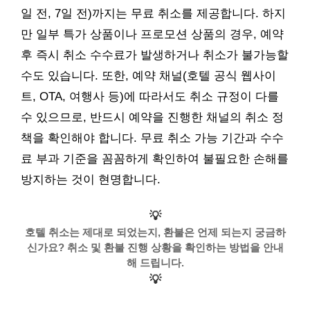
일 전, 7일 전)까지는 무료 취소를 제공합니다. 하지
만 일부 특가 상품이나 프로모션 상품의 경우, 예약
후 즉시 취소 수수료가 발생하거나 취소가 불가능할
수도 있습니다. 또한, 예약 채널(호텔 공식 웹사이
트, OTA, 여행사 등)에 따라서도 취소 규정이 다를
수 있으므로, 반드시 예약을 진행한 채널의 취소 정
책을 확인해야 합니다. 무료 취소 가능 기간과 수수
료 부과 기준을 꼼꼼하게 확인하여 불필요한 손해를
방지하는 것이 현명합니다.
💡
호텔 취소는 제대로 되었는지, 환불은 언제 되는지 궁금하
신가요? 취소 및 환불 진행 상황을 확인하는 방법을 안내
해 드립니다.
💡