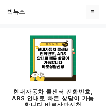
컨
텐
빅뉴스
메
츠
로
뉴
건
너
뛰
기
현대자동차 콜센터 전화번호,
ARS 안내로 빠른 상담이 가능
합니다 바로상담신청