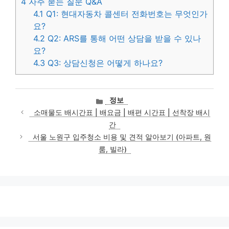
4
자주 묻는 질문 Q&A
4.1
Q1: 현대자동차 콜센터 전화번호는 무엇인가
요?
4.2
Q2: ARS를 통해 어떤 상담을 받을 수 있나
요?
4.3
Q3: 상담신청은 어떻게 하나요?
카
정보
테
소매물도 배시간표 | 배요금 | 배편 시간표 | 선착장 배시
고
간
리
서울 노원구 입주청소 비용 및 견적 알아보기 (아파트, 원
룸, 빌라)