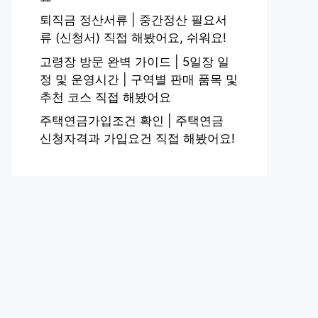
퇴직금 정산서류 | 중간정산 필요서
류 (신청서) 직접 해봤어요, 쉬워요!
고령장 방문 완벽 가이드 | 5일장 일
정 및 운영시간 | 구역별 판매 품목 및
추천 코스 직접 해봤어요
주택연금가입조건 확인 | 주택연금
신청자격과 가입요건 직접 해봤어요!