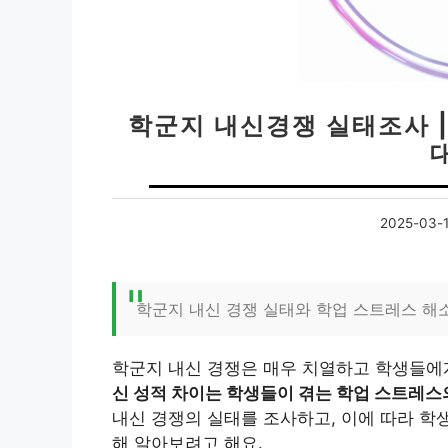
학군지 내신경쟁 실태조사 
2025-03-
학군지 내신 경쟁 실태와 학업 스트레스 해
학군지 내신 경쟁은 매우 치열하고 학생들에
신 성적 차이는 학생들이 겪는 학업 스트레스
내신 경쟁의 실태를 조사하고, 이에 따라 학
해 알아보려고 해요.