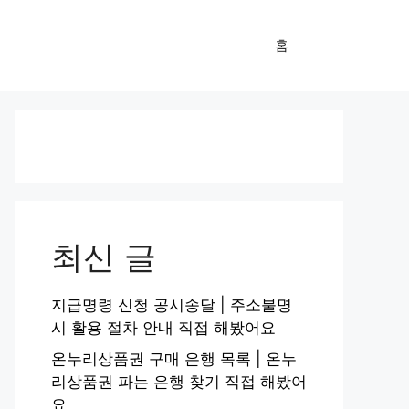
홈
최신 글
지급명령 신청 공시송달 | 주소불명
시 활용 절차 안내 직접 해봤어요
온누리상품권 구매 은행 목록 | 온누
리상품권 파는 은행 찾기 직접 해봤어
요