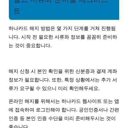
트
하나카드 해지 방법은 몇 가지 단계를 거쳐 진행됩
니다. 시작 전 필요한 서류와 정보를 꼼꼼히 준비하
는 것이 중요합니다.
해지 신청 시 본인 확인을 위한 신분증과 결제 계좌
정보가 필요합니다. 또한, 특정 상황에서는 추가 서
류가 요구될 수 있으니 미리 확인해두세요.
온라인 해지를 위해서는 하나카드 웹사이트 또는 앱
에 접속하여 로그인해야 합니다. 공인인증서나 간편
인증 등 본인 인증 수단을 미리 준비해두시는 것이
좋습니다.