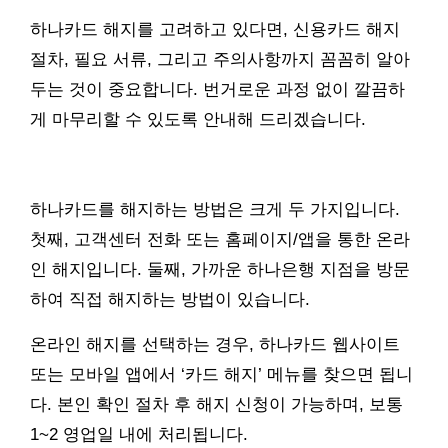
하나카드 해지를 고려하고 있다면, 신용카드 해지
절차, 필요 서류, 그리고 주의사항까지 꼼꼼히 알아
두는 것이 중요합니다. 번거로운 과정 없이 깔끔하
게 마무리할 수 있도록 안내해 드리겠습니다.
하나카드를 해지하는 방법은 크게 두 가지입니다.
첫째, 고객센터 전화 또는 홈페이지/앱을 통한 온라
인 해지입니다. 둘째, 가까운 하나은행 지점을 방문
하여 직접 해지하는 방법이 있습니다.
온라인 해지를 선택하는 경우, 하나카드 웹사이트
또는 모바일 앱에서 ‘카드 해지’ 메뉴를 찾으면 됩니
다. 본인 확인 절차 후 해지 신청이 가능하며, 보통
1~2 영업일 내에 처리됩니다.