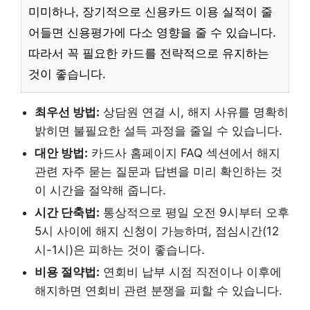
미미하나, 장기적으로 신용카드 이용 실적이 줄
어들면 신용평가에 다소 영향을 줄 수 있습니다.
따라서 꼭 필요한 카드를 전략적으로 유지하는
것이 좋습니다.
최우선 방법:
상담원 연결 시, 해지 사유를 명확히
밝히면 불필요한 설득 과정을 줄일 수 있습니다.
대안 방법:
카드사 홈페이지 FAQ 섹션에서 해지
관련 자주 묻는 질문과 답변을 미리 확인하는 것
이 시간을 절약해 줍니다.
시간 단축법:
통상적으로 평일 오전 9시부터 오후
5시 사이에 해지 신청이 가능하며, 점심시간(12
시-1시)은 피하는 것이 좋습니다.
비용 절약법:
연회비 납부 시점 직전이나 이후에
해지하면 연회비 관련 분쟁을 피할 수 있습니다.