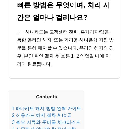
빠른 방법은 무엇이며, 처리 시
간은 얼마나 걸리나요?
→
하나카드는 고객센터 전화, 홈페이지/앱을
통한 온라인 해지, 또는 가까운 하나은행 지점 방
문을 통해 해지할 수 있습니다. 온라인 해지의 경
우, 본인 확인 절차 후 보통 1~2 영업일 내에 처
리가 완료됩니다.
Contents
1
하나카드 해지 방법 완벽 가이드
2
신용카드 해지 절차 A to Z
3
필요 서류와 준비물 체크리스트