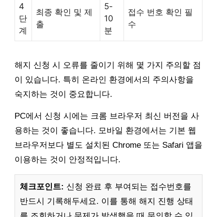
4
5-
최종 확인 및 제
접수 번호 확인 필
단
10
출
수
계
분
해지 신청 시 오류를 줄이기 위해 몇 가지 주의할 점
이 있습니다. 특히 온라인 환경에서의 주의사항을
숙지하는 것이 중요합니다.
PC에서 신청 시에는 크롬 브라우저 최신 버전을 사
용하는 것이 좋습니다. 모바일 환경에서는 기본 웹
브라우저보다 별도 설치된 Chrome 또는 Safari 앱을
이용하는 것이 안정적입니다.
체크포인트:
신청 완료 후 부여되는 접수번호를
반드시 기록해두세요. 이를 통해 해지 진행 상태
를 조회하거나 문제가 발생했을 때 문의할 수 있