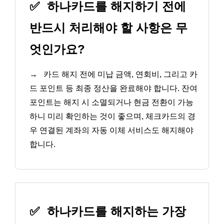
✅
하나카드를 해지하기 전에
반드시 처리해야 할 사항은 무
엇인가요?
→
카드 해지 전에 미납 금액, 연회비, 그리고 카
드 포인트 등 최종 정산을 완료해야 합니다. 잔여
포인트는 해지 시 소멸되거나 현금 전환이 가능
하니 미리 확인하는 것이 좋으며, 체크카드의 경
우 연결된 계좌의 자동 이체 서비스도 해지해야
합니다.
✅
하나카드를 해지하는 가장