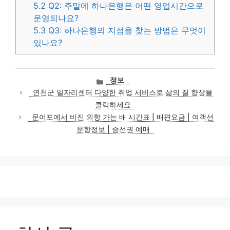
5.2
Q2: 주말에 하나은행은 어떤 영업시간으로
운영되나요?
5.3
Q3: 하나은행의 지점을 찾는 방법은 무엇이
있나요?
카
정보
테
연천군 일자리센터 다양한 취업 서비스로 삶의 질 향상을
고
클릭하세요
리
문어포에서 비진 외항 가는 배 시간표 | 배편요금 | 여객선
운항정보 | 승선권 예매