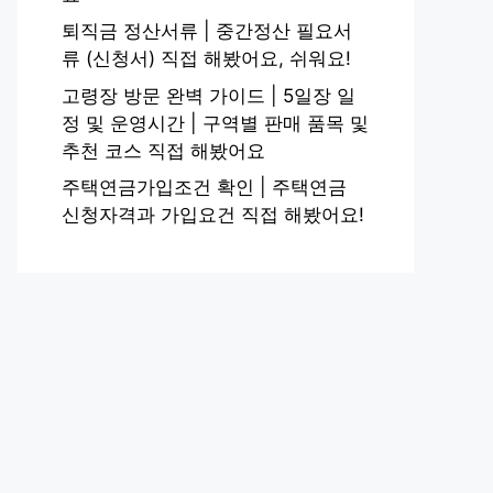
퇴직금 정산서류 | 중간정산 필요서
류 (신청서) 직접 해봤어요, 쉬워요!
고령장 방문 완벽 가이드 | 5일장 일
정 및 운영시간 | 구역별 판매 품목 및
추천 코스 직접 해봤어요
주택연금가입조건 확인 | 주택연금
신청자격과 가입요건 직접 해봤어요!