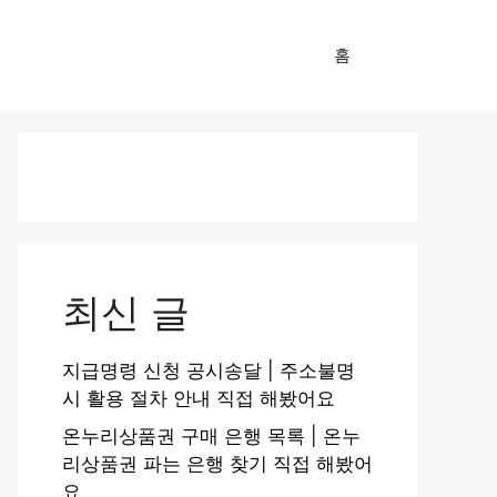
홈
최신 글
지급명령 신청 공시송달 | 주소불명
시 활용 절차 안내 직접 해봤어요
온누리상품권 구매 은행 목록 | 온누
리상품권 파는 은행 찾기 직접 해봤어
요