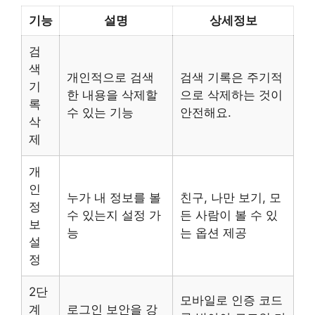
기능
설명
상세정보
검
색
개인적으로 검색
검색 기록은 주기적
기
한 내용을 삭제할
으로 삭제하는 것이
록
수 있는 기능
안전해요.
삭
제
개
인
누가 내 정보를 볼
친구, 나만 보기, 모
정
수 있는지 설정 가
든 사람이 볼 수 있
보
능
는 옵션 제공
설
정
2단
모바일로 인증 코드
계
로그인 보안을 강