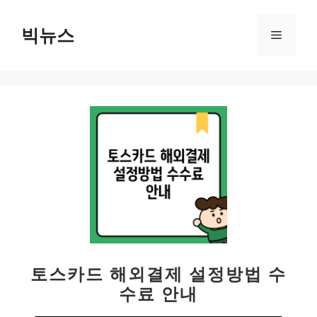
컨
텐
빅뉴스
메
츠
로
뉴
건
너
뛰
기
토스카드 해외결제 설정방법 수
수료 안내