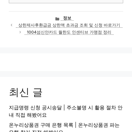
카
정보
테
상한제사후환급금 상한액 초과금 조회 및 신청 바로가기
고
1004섬신안카드 월한도 인센티브 가맹점 정리
리
최신 글
지급명령 신청 공시송달 | 주소불명 시 활용 절차 안
내 직접 해봤어요
온누리상품권 구매 은행 목록 | 온누리상품권 파는