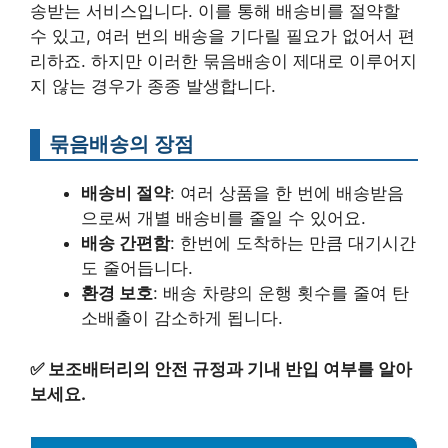
송받는 서비스입니다. 이를 통해 배송비를 절약할
수 있고, 여러 번의 배송을 기다릴 필요가 없어서 편
리하죠. 하지만 이러한 묶음배송이 제대로 이루어지
지 않는 경우가 종종 발생합니다.
묶음배송의 장점
배송비 절약
: 여러 상품을 한 번에 배송받음
으로써 개별 배송비를 줄일 수 있어요.
배송 간편함
: 한번에 도착하는 만큼 대기시간
도 줄어듭니다.
환경 보호
: 배송 차량의 운행 횟수를 줄여 탄
소배출이 감소하게 됩니다.
✅
보조배터리의 안전 규정과 기내 반입 여부를 알아
보세요.