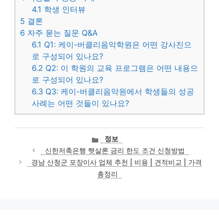
4.1
학생 인터뷰
5
결론
6
자주 묻는 질문 Q&A
6.1
Q1: 케이-버클리음악학원은 어떤 강사진으
로 구성되어 있나요?
6.2
Q2: 이 학원의 교육 프로그램은 어떤 내용으
로 구성되어 있나요?
6.3
Q3: 케이-버클리음악원에서 학생들의 성공
사례는 어떤 것들이 있나요?
카
정보
테
신한저축은행 햇살론 금리 한도 조건 신청방법
고
경남 산청군 포장이사 업체 추천 | 비용 | 견적비교 | 가격
리
총정리