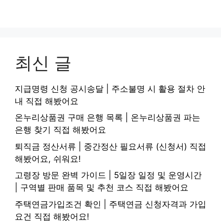
최신 글
지급명령 신청 공시송달 | 주소불명 시 활용 절차 안
내 직접 해봤어요
온누리상품권 구매 은행 목록 | 온누리상품권 파는
은행 찾기 직접 해봤어요
퇴직금 정산서류 | 중간정산 필요서류 (신청서) 직접
해봤어요, 쉬워요!
고령장 방문 완벽 가이드 | 5일장 일정 및 운영시간
| 구역별 판매 품목 및 추천 코스 직접 해봤어요
주택연금가입조건 확인 | 주택연금 신청자격과 가입
요건 직접 해봤어요!