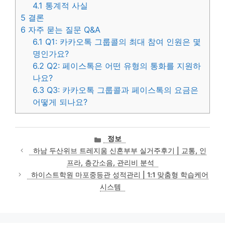
4.1
통계적 사실
5
결론
6
자주 묻는 질문 Q&A
6.1
Q1: 카카오톡 그룹콜의 최대 참여 인원은 몇
명인가요?
6.2
Q2: 페이스톡은 어떤 유형의 통화를 지원하
나요?
6.3
Q3: 카카오톡 그룹콜과 페이스톡의 요금은
어떻게 되나요?
카
정보
테
하남 두산위브 트레지움 신혼부부 실거주후기 | 교통, 인
고
프라, 층간소음, 관리비 분석
리
하이스트학원 마포중등관 성적관리 | 1:1 맞춤형 학습케어
시스템