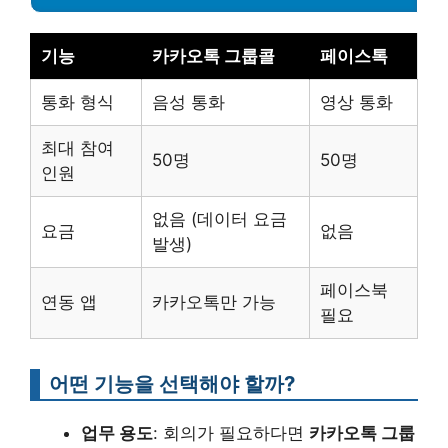
기능
카카오톡 그룹콜
페이스톡
통화 형식
음성 통화
영상 통화
최대 참여
50명
50명
인원
없음 (데이터 요금
요금
없음
발생)
페이스북
연동 앱
카카오톡만 가능
필요
어떤 기능을 선택해야 할까?
업무 용도
: 회의가 필요하다면
카카오톡 그룹