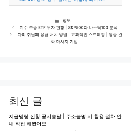
카
정보
테
지수 추종 ETF 투자 현황 | S&P500과 나스닥100 분석
고
다리 쥐날때 응급 처치 방법 | 효과적인 스트레칭 | 통증 완
리
화 마사지 기법
최신 글
지급명령 신청 공시송달 | 주소불명 시 활용 절차 안
내 직접 해봤어요