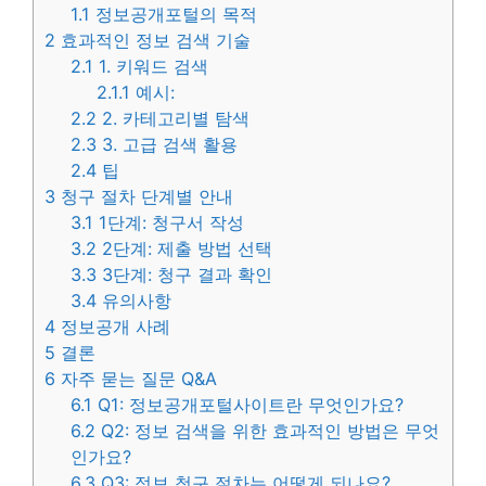
1.1
정보공개포털의 목적
2
효과적인 정보 검색 기술
2.1
1. 키워드 검색
2.1.1
예시:
2.2
2. 카테고리별 탐색
2.3
3. 고급 검색 활용
2.4
팁
3
청구 절차 단계별 안내
3.1
1단계: 청구서 작성
3.2
2단계: 제출 방법 선택
3.3
3단계: 청구 결과 확인
3.4
유의사항
4
정보공개 사례
5
결론
6
자주 묻는 질문 Q&A
6.1
Q1: 정보공개포털사이트란 무엇인가요?
6.2
Q2: 정보 검색을 위한 효과적인 방법은 무엇
인가요?
6.3
Q3: 정보 청구 절차는 어떻게 되나요?