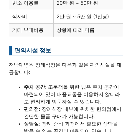
빈소 이용료
20만 원 ~ 50만 원
식사비
2만 원 ~ 5만 원 (1인당)
기타 부대비용
상황에 따라 다름
편의시설 정보
전남대병원 장례식장은 다음과 같은 편의시설을 제
공합니다:
주차 공간
: 조문객을 위한 넓은 주차 공간이
마련되어 있어 대중교통을 이용하지 않더라
도 편리하게 방문하실 수 있습니다.
편의점
: 장례식장 내부에 위치한 편의점에서
간단한 물품 구매가 가능합니다.
상담실
: 장례 준비 과정에서 필요한 상담을
받을 수 있는 공간이 마련되어 있습니다.