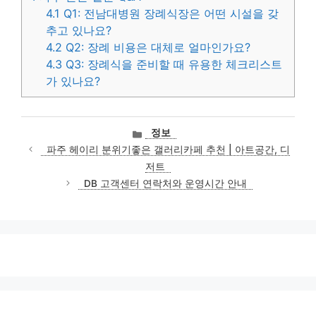
4.1
Q1: 전남대병원 장례식장은 어떤 시설을 갖
추고 있나요?
4.2
Q2: 장례 비용은 대체로 얼마인가요?
4.3
Q3: 장례식을 준비할 때 유용한 체크리스트
가 있나요?
카
정보
테
파주 헤이리 분위기좋은 갤러리카페 추천 | 아트공간, 디
고
저트
리
DB 고객센터 연락처와 운영시간 안내