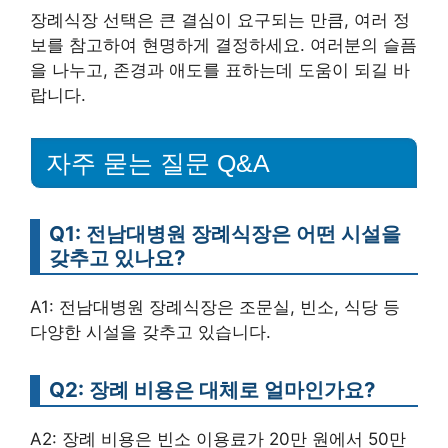
장례식장 선택은 큰 결심이 요구되는 만큼, 여러 정
보를 참고하여 현명하게 결정하세요. 여러분의 슬픔
을 나누고, 존경과 애도를 표하는데 도움이 되길 바
랍니다.
자주 묻는 질문 Q&A
Q1: 전남대병원 장례식장은 어떤 시설을
갖추고 있나요?
A1: 전남대병원 장례식장은 조문실, 빈소, 식당 등
다양한 시설을 갖추고 있습니다.
Q2: 장례 비용은 대체로 얼마인가요?
A2: 장례 비용은 빈소 이용료가 20만 원에서 50만