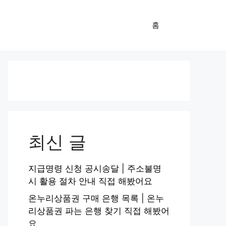
홈
최신 글
지급명령 신청 공시송달 | 주소불명
시 활용 절차 안내 직접 해봤어요
온누리상품권 구매 은행 목록 | 온누
리상품권 파는 은행 찾기 직접 해봤어
요