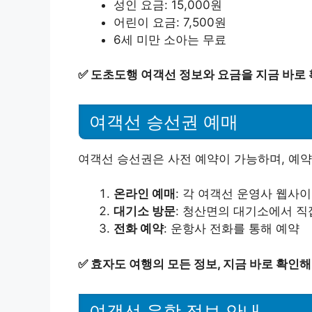
성인 요금: 15,000원
어린이 요금: 7,500원
6세 미만 소아는 무료
✅
도초도행 여객선 정보와 요금을 지금 바로 
여객선 승선권 예매
여객선 승선권은 사전 예약이 가능하며, 예약
온라인 예매
: 각 여객선 운영사 웹사
대기소 방문
: 청산면의 대기소에서 직
전화 예약
: 운항사 전화를 통해 예약
✅
효자도 여행의 모든 정보, 지금 바로 확인해
여객선 운항 정보 안내