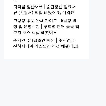
퇴직금 정산서류 | 중간정산 필요서
류 (신청서) 직접 해봤어요, 쉬워요!
고령장 방문 완벽 가이드 | 5일장 일
정 및 운영시간 | 구역별 판매 품목 및
추천 코스 직접 해봤어요
주택연금가입조건 확인 | 주택연금
신청자격과 가입요건 직접 해봤어요!