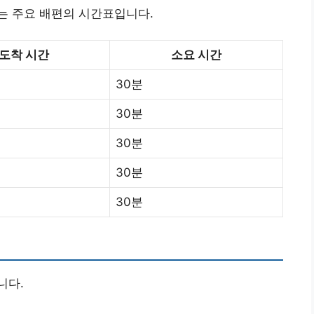
는 주요 배편의 시간표입니다.
도착 시간
소요 시간
30분
30분
30분
30분
30분
니다.