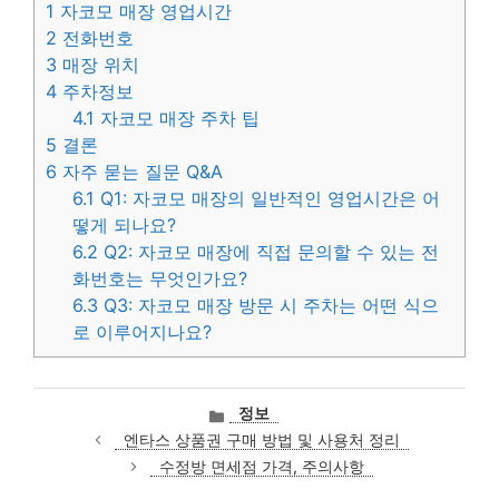
1
자코모 매장 영업시간
2
전화번호
3
매장 위치
4
주차정보
4.1
자코모 매장 주차 팁
5
결론
6
자주 묻는 질문 Q&A
6.1
Q1: 자코모 매장의 일반적인 영업시간은 어
떻게 되나요?
6.2
Q2: 자코모 매장에 직접 문의할 수 있는 전
화번호는 무엇인가요?
6.3
Q3: 자코모 매장 방문 시 주차는 어떤 식으
로 이루어지나요?
카
정보
테
엔타스 상품권 구매 방법 및 사용처 정리
고
수정방 면세점 가격, 주의사항
리