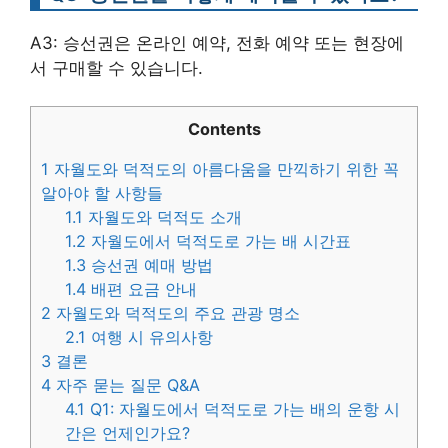
A3: 승선권은 온라인 예약, 전화 예약 또는 현장에
서 구매할 수 있습니다.
Contents
1
자월도와 덕적도의 아름다움을 만끽하기 위한 꼭
알아야 할 사항들
1.1
자월도와 덕적도 소개
1.2
자월도에서 덕적도로 가는 배 시간표
1.3
승선권 예매 방법
1.4
배편 요금 안내
2
자월도와 덕적도의 주요 관광 명소
2.1
여행 시 유의사항
3
결론
4
자주 묻는 질문 Q&A
4.1
Q1: 자월도에서 덕적도로 가는 배의 운항 시
간은 언제인가요?