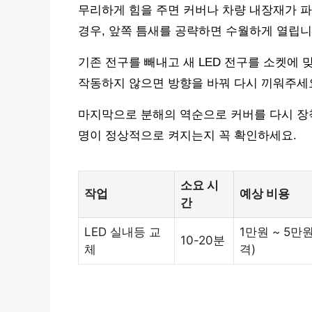
무리하게 힘을 주면 커버나 차량 내장재가 파
경우, 앞쪽 틈새를 공략하면 수월하게 열립니
기존 전구를 빼내고 새 LED 전구를 소켓에 
작동하지 않으면 방향을 바꿔 다시 끼워주세
마지막으로 분해의 역순으로 커버를 다시 장착
명이 정상적으로 켜지는지 꼭 확인하세요.
소요 시
작업
예상 비용
간
LED 실내등 교
1만원 ~ 5만
10-20분
체
격)