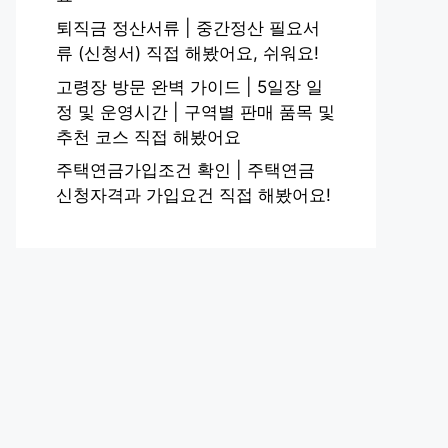
퇴직금 정산서류 | 중간정산 필요서
류 (신청서) 직접 해봤어요, 쉬워요!
고령장 방문 완벽 가이드 | 5일장 일
정 및 운영시간 | 구역별 판매 품목 및
추천 코스 직접 해봤어요
주택연금가입조건 확인 | 주택연금
신청자격과 가입요건 직접 해봤어요!