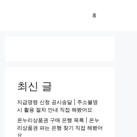
홈
최신 글
지급명령 신청 공시송달 | 주소불명
시 활용 절차 안내 직접 해봤어요
온누리상품권 구매 은행 목록 | 온누
리상품권 파는 은행 찾기 직접 해봤어
요