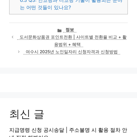
6.3
Q3: 인코딩과 디코딩 기술이 활용되는 분야
는 어떤 것들이 있나요?
카
정보
테
도서문화상품권 포인트전환 | 사이트별 전환율 비교 + 활
고
용범위 + 혜택
리
여수시 2025년 노인일자리 신청자격과 신청방법
최신 글
지급명령 신청 공시송달 | 주소불명 시 활용 절차 안