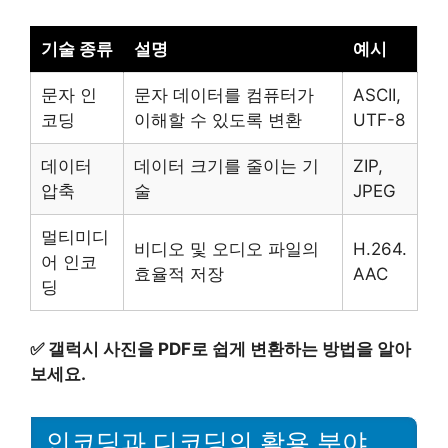
기술 종류
설명
예시
문자 인
문자 데이터를 컴퓨터가
ASCII,
코딩
이해할 수 있도록 변환
UTF-8
데이터
데이터 크기를 줄이는 기
ZIP,
압축
술
JPEG
멀티미디
비디오 및 오디오 파일의
H.264.
어 인코
효율적 저장
AAC
딩
✅
갤럭시 사진을 PDF로 쉽게 변환하는 방법을 알아
보세요.
인코딩과 디코딩의 활용 분야