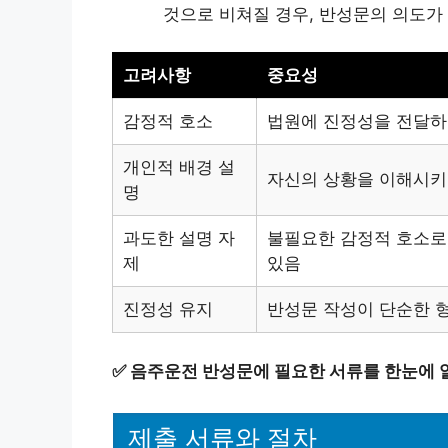
것으로 비쳐질 경우, 반성문의 의도가
고려사항
중요성
감정적 호소
법원에 진정성을 전달하
개인적 배경 설
자신의 상황을 이해시키
명
과도한 설명 자
불필요한 감정적 호소로
제
있음
진정성 유지
반성문 작성이 단순한 
✅
음주운전 반성문에 필요한 서류를 한눈에 
제출 서류와 절차