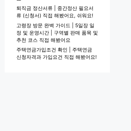
퇴직금 정산서류 | 중간정산 필요서
류 (신청서) 직접 해봤어요, 쉬워요!
고령장 방문 완벽 가이드 | 5일장 일
정 및 운영시간 | 구역별 판매 품목 및
추천 코스 직접 해봤어요
주택연금가입조건 확인 | 주택연금
신청자격과 가입요건 직접 해봤어요!