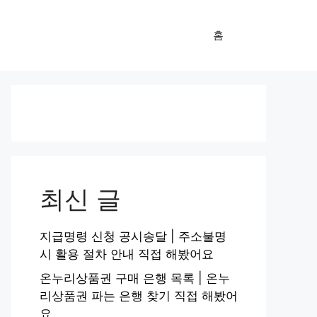
홈
최신 글
지급명령 신청 공시송달 | 주소불명
시 활용 절차 안내 직접 해봤어요
온누리상품권 구매 은행 목록 | 온누
리상품권 파는 은행 찾기 직접 해봤어
요