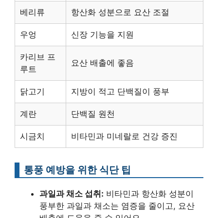
베리류
항산화 성분으로 요산 조절
우엉
신장 기능을 지원
카리브 프
요산 배출에 좋음
루트
닭고기
지방이 적고 단백질이 풍부
계란
단백질 원천
시금치
비타민과 미네랄로 건강 증진
통풍 예방을 위한 식단 팁
과일과 채소 섭취:
비타민과 항산화 성분이
풍부한 과일과 채소는 염증을 줄이고, 요산