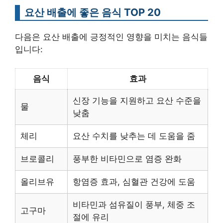
요산 배출에 좋은 음식 TOP 20
다음은 요산 배출에 긍정적인 영향을 미치는 음식들
입니다:
음식
효과
신장 기능을 지원하고 요산 수준을
물
낮춤
체리
요산 수치를 낮추는 데 도움을 줌
브로콜리
풍부한 비타민으로 염증 완화
올리브유
항염증 효과, 심혈관 건강에 도움
비타민과 섬유질이 풍부, 체중 조
고구마
절에 유리