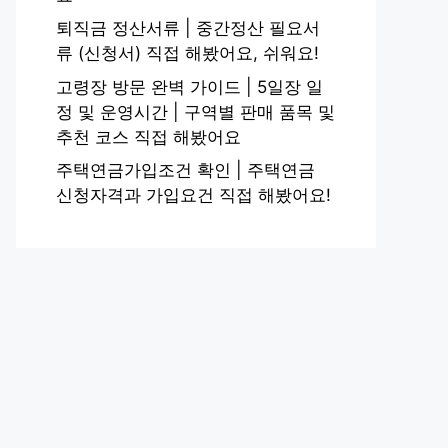
퇴직금 정산서류 | 중간정산 필요서
류 (신청서) 직접 해봤어요, 쉬워요!
고령장 방문 완벽 가이드 | 5일장 일
정 및 운영시간 | 구역별 판매 품목 및
추천 코스 직접 해봤어요
주택연금가입조건 확인 | 주택연금
신청자격과 가입요건 직접 해봤어요!