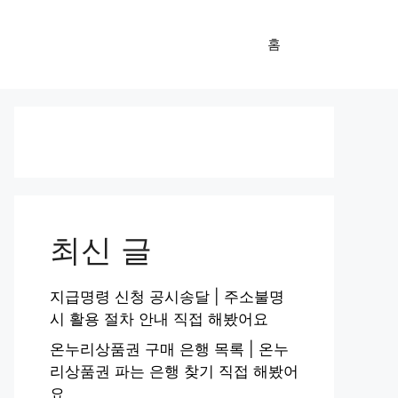
홈
최신 글
지급명령 신청 공시송달 | 주소불명
시 활용 절차 안내 직접 해봤어요
온누리상품권 구매 은행 목록 | 온누
리상품권 파는 은행 찾기 직접 해봤어
요