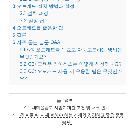
3
오토캐드 설치 방법과 설정
3.1
설치 과정
3.2
설정 팁
4
오토캐드를 활용한 팁
5
결론
6
자주 묻는 질문 Q&A
6.1
Q1: 오토캐드를 무료로 다운로드하는 방법은
무엇인가요?
6.2
Q2: 교육용 라이센스는 어떻게 신청하나요?
6.3
Q3: 오토캐드 사용 시 유용한 팁은 무엇인가
요?
카
정보
테
새마을금고 사업자대출 조건 및 서류 안내
고
위 아플 때 자세 피해야 하는 자세와 간편하고 좋은 운동
리
습관