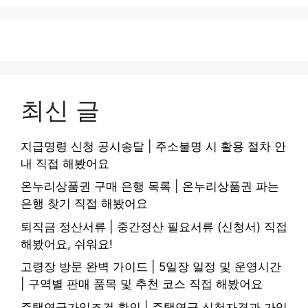
최신 글
지급명령 신청 공시송달 | 주소불명 시 활용 절차 안
내 직접 해봤어요
온누리상품권 구매 은행 목록 | 온누리상품권 파는
은행 찾기 직접 해봤어요
퇴직금 정산서류 | 중간정산 필요서류 (신청서) 직접
해봤어요, 쉬워요!
고령장 방문 완벽 가이드 | 5일장 일정 및 운영시간
| 구역별 판매 품목 및 추천 코스 직접 해봤어요
주택연금가입조건 확인 | 주택연금 신청자격과 가입