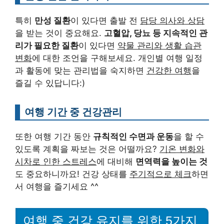
특히
만성 질환
이 있다면 출발 전
담당 의사와 상담
을 받는 것이 중요해요.
고혈압, 당뇨 등 지속적인 관
리가 필요한 질환
이 있다면
약물 관리와 생활 습관
변화
에 대한 조언을 구해보세요. 개인별 여행 일정
과 활동에 맞는 관리법을 숙지하면
건강한 여행
을
즐길 수 있답니다:)
여행 기간 중 건강관리
또한 여행 기간 동안
규칙적인 수면과 운동
을 할 수
있도록 계획을 짜보는 것은 어떨까요?
기온 변화와
시차로 인한 스트레스
에 대비해
면역력을 높이는 것
도 중요하니까요! 건강 상태를
주기적으로 체크
하면
서 여행을 즐기세요 ^^
여행 중 건강 유지를 위한 5가지