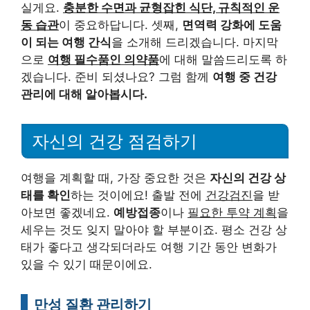
실게요.
충분한 수면과 균형잡힌 식단, 규칙적인 운
동 습관
이 중요하답니다. 셋째,
면역력 강화에 도움
이 되는 여행 간식
을 소개해 드리겠습니다. 마지막
으로
여행 필수품인 의약품
에 대해 말씀드리도록 하
겠습니다. 준비 되셨나요? 그럼 함께
여행 중 건강
관리에 대해 알아봅시다.
자신의 건강 점검하기
여행을 계획할 때, 가장 중요한 것은
자신의 건강 상
태를 확인
하는 것이에요! 출발 전에
건강검진
을 받
아보면 좋겠네요.
예방접종
이나
필요한 투약 계획
을
세우는 것도 잊지 말아야 할 부분이죠. 평소 건강 상
태가 좋다고 생각되더라도 여행 기간 동안 변화가
있을 수 있기 때문이에요.
만성 질환 관리하기