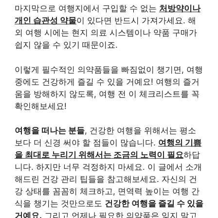
마지막으로 여행지에서 구입할 수 없는
처방약이나
개인 습관성 약물
이 있다면 반드시 가져가세요. 해
외 여행 시에는 현지 의료 시스템이나 약품 구매가
쉽지 않을 수 있기 때문이죠.
이렇게 필수적인 의약품들을 빠짐없이 챙기면, 여행
중에도 건강하게 즐길 수 있을 거예요! 여행의 즐거
움을 방해하지 않도록, 여행 전 이 체크리스트를 꼭
확인해보세요!
여행을 떠나는 분들
, 건강한 여행을 위해서는 평소
보다 더 신경 써야 할 점들이 많습니다.
여행의 기쁨
을 최대로 누리기 위해서는 조금의 노력이 필요
하답
니다. 하지만 너무 걱정하지 마세요. 이 글에서 소개
해드린 건강 관리 팁들을 참고해보세요. 자신의 건
강 상태를 꼼꼼히 체크하고, 면역력 높이는 여행 간
식을 챙기는 것만으로도
건강한 여행을 즐길 수 있을
거예요.
그리고 언제나 필요한 의약품은 잊지 말고