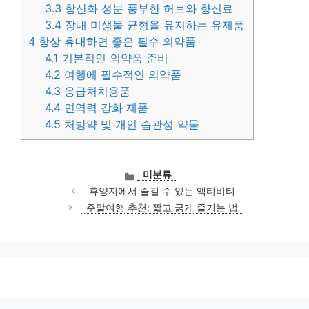
3.3
항산화 성분 풍부한 허브와 향신료
3.4
장내 미생물 균형을 유지하는 유제품
4
항상 휴대하면 좋은 필수 의약품
4.1
기본적인 의약품 준비
4.2
여행에 필수적인 의약품
4.3
응급처치용품
4.4
면역력 강화 제품
4.5
처방약 및 개인 습관성 약물
카
미분류
테
휴양지에서 즐길 수 있는 액티비티
고
주말여행 추천: 짧고 굵게 즐기는 법
리