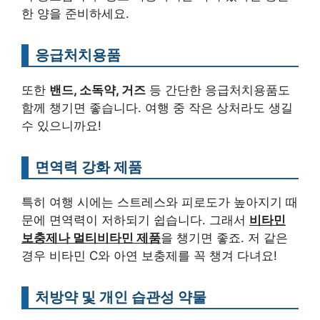
한 양을 준비하세요.
응급처치용품
또한
밴드, 소독약, 거즈
등 간단한 응급처치용품도
함께 챙기면 좋습니다. 여행 중 작은 상처라도 생길
수 있으니까요!
면역력 강화 제품
특히 여행 시에는 스트레스와 피로도가 높아지기 때
문에 면역력이 저하되기 쉽습니다. 그래서
비타민
보충제나 멀티비타민 제품
을 챙기면 좋죠. 저 같은
경우 비타민 C와 아연 보충제를 꼭 챙겨 다녀요!
처방약 및 개인 습관성 약물