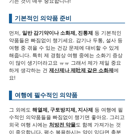
기는 것이 매우 중요합니다!
기본적인 의약품 준비
먼저,
일반 감기약이나 소화제, 진통제
등 기본적인
약품들은 빠짐없이 챙기세요. 감기나 두통, 설사 등
여행 중 겪을 수 있는 건강 문제에 대비할 수 있게
해줍니다. 특히 제 경험상 여행 중에는 소화기 증상
이 많이 생기더라고요 ㅠㅠ 그래서 제가 제일 중요
하게 생각하는 건
제산제나 제吐제 같은 소화제
에
요!
여행에 필수적인 의약품
그 외에도
해열제, 구토방지제, 지사제
등 여행에 필
수적인 의약품들을 빠짐없이 챙기면 좋아요. 그리고
외국 여행 시에는
처방전 약물
도 함께 가져가는 것
이 중요합니다. 평소 복용하시는 약이 있다면 충분