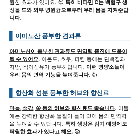
월한 효과가 있어요. 😊
특히 비타민 C는 백혈구 생
성을 도와 외부 병원균으로부터 우리 몸을 지켜준답
니다.
아미노산 풍부한 견과류
아미노산이 풍부한 견과류도 면역력 증진에 도움이
될 수 있어요
. 아몬드, 호두, 피칸 등에는 단백질과
지방, 식이섬유가 풍부하답니다.
이런 영양소들이
우리 몸의 면역 기능을 높여줍니다.
👍
항산화 성분 풍부한 허브와 향신료
마늘, 생강, 쑥 등의 허브와 향신료도 좋습니다
. 이들
에는 강력한 항산화 물질이 들어 있어 몸의 면역력
을 높여줄 수 있답니다.
특히 생강은 감기 예방에도
탁월한 효과가 있다고 해요.
🥰