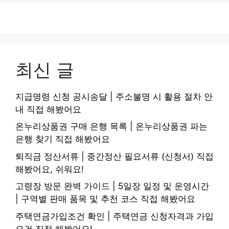
최신 글
지급명령 신청 공시송달 | 주소불명 시 활용 절차 안
내 직접 해봤어요
온누리상품권 구매 은행 목록 | 온누리상품권 파는
은행 찾기 직접 해봤어요
퇴직금 정산서류 | 중간정산 필요서류 (신청서) 직접
해봤어요, 쉬워요!
고령장 방문 완벽 가이드 | 5일장 일정 및 운영시간
| 구역별 판매 품목 및 추천 코스 직접 해봤어요
주택연금가입조건 확인 | 주택연금 신청자격과 가입
요건 직접 해봤어요!