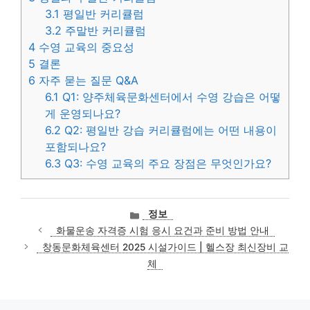
3.1
평일반 커리큘럼
3.2
주말반 커리큘럼
4
수영 교육의 중요성
5
결론
6
자주 묻는 질문 Q&A
6.1
Q1: 양주체육문화센터에서 수영 강습은 어떻
게 운영되나요?
6.2
Q2: 평일반 강습 커리큘럼에는 어떤 내용이
포함되나요?
6.3
Q3: 수영 교육의 주요 장점은 무엇인가요?
카
정보
테
화물운송 자격증 시험 응시 요건과 준비 방법 안내
고
창동문화체육센터 2025 시설가이드 | 헬스장 최신장비 교
리
체