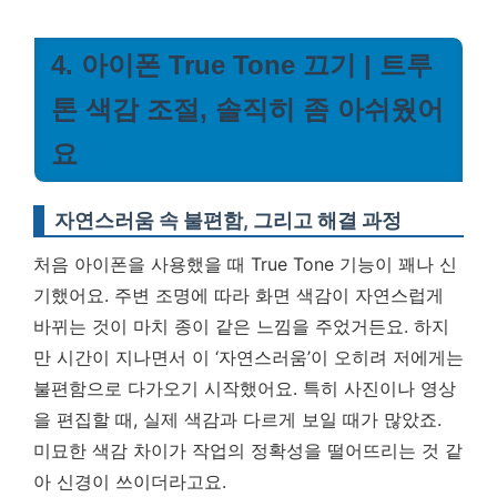
4. 아이폰 True Tone 끄기 | 트루
톤 색감 조절, 솔직히 좀 아쉬웠어
요
자연스러움 속 불편함, 그리고 해결 과정
처음 아이폰을 사용했을 때 True Tone 기능이 꽤나 신
기했어요. 주변 조명에 따라 화면 색감이 자연스럽게
바뀌는 것이 마치 종이 같은 느낌을 주었거든요. 하지
만 시간이 지나면서 이 ‘자연스러움’이 오히려 저에게는
불편함으로 다가오기 시작했어요. 특히 사진이나 영상
을 편집할 때, 실제 색감과 다르게 보일 때가 많았죠.
미묘한 색감 차이가 작업의 정확성을 떨어뜨리는 것 같
아 신경이 쓰이더라고요.