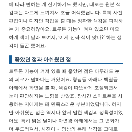
에 따라 변하는 게 신기하기도 했지만, 때로는 원본 색
감과는 다르게 느껴져서 조금 어색했답니다. 특히 사진
편집이나 디자인 작업을 할 때는 정확한 색감을 파악하
는 게 중요하잖아요. 트루톤 기능이 켜져 있으면 미묘
하게 색이 달라 보여서, ‘이게 진짜 색이 맞나?’ 하는 생
각이 들곤 했어요.
좋았던 점과 아쉬웠던 점
트루톤 기능이 켜져 있을 때 좋았던 점은 아무래도 눈
의 피로가 덜하다는 거였어요. 형광등 아래나 백열등
아래에서 화면을 볼 때, 색감이 따뜻하게 조절되면서
눈이 편안해지는 느낌을 받았죠.
장시간 스마트폰을 사
용하는 저에게는 꽤 만족스러운 부분이었답니다.
하지
만 아쉬웠던 점은 역시나 앞서 말한 색감의 정확성이었
어요. 특히 밝은 낮이나 자연광 아래에서는 그 변화가
더 두드러져서, 사진이나 영상의 본래 색감을 그대로