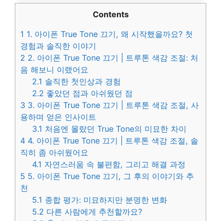
Contents
1
1. 아이폰 True Tone 끄기, 왜 시작했을까요? 첫
경험과 솔직한 이야기
2
2. 아이폰 True Tone 끄기 | 트루톤 색감 조절: 처
음 해보니 이랬어요
2.1
솔직한 첫인상과 경험
2.2
좋았던 점과 아쉬웠던 점
3
3. 아이폰 True Tone 끄기 | 트루톤 색감 조절, 사
용하며 얻은 인사이트
3.1
처음엔 몰랐던 True Tone의 미묘한 차이
4
4. 아이폰 True Tone 끄기 | 트루톤 색감 조절, 솔
직히 좀 아쉬웠어요
4.1
자연스러움 속 불편함, 그리고 해결 과정
5
5. 아이폰 True Tone 끄기, 그 후의 이야기와 추
천
5.1
종합 평가: 미묘하지만 분명한 변화
5.2
다른 사람에게 추천할까요?