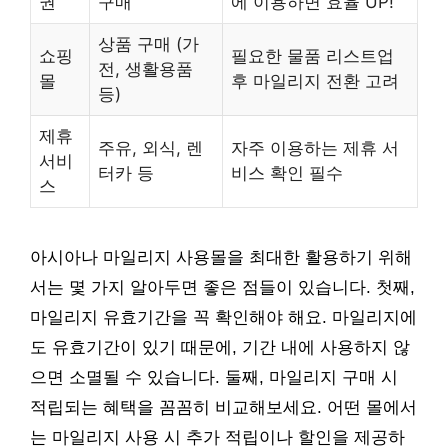
권
구매
에 이용하면 효율 UP!
상품 구매 (가
쇼핑
필요한 물품 리스트업
전, 생활용품
몰
후 마일리지 전환 고려
등)
제휴
주유, 외식, 렌
자주 이용하는 제휴 서
서비
터카 등
비스 확인 필수
스
아시아나 마일리지 사용몰을 최대한 활용하기 위해
서는 몇 가지 알아두면 좋은 점들이 있습니다. 첫째,
마일리지 유효기간을 꼭 확인해야 해요. 마일리지에
도 유효기간이 있기 때문에, 기간 내에 사용하지 않
으면 소멸될 수 있습니다. 둘째, 마일리지 구매 시
적립되는 혜택을 꼼꼼히 비교해보세요. 어떤 몰에서
는 마일리지 사용 시 추가 적립이나 할인을 제공하