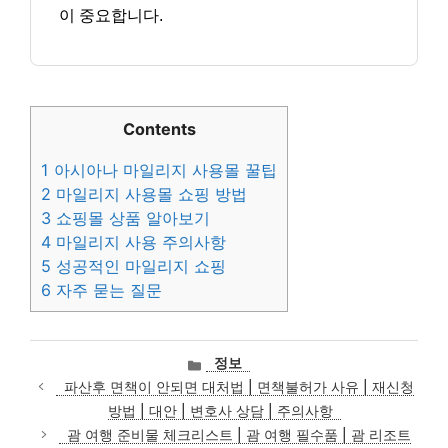
이 중요합니다.
Contents
1
아시아나 마일리지 사용몰 꿀팁
2
마일리지 사용몰 쇼핑 방법
3
쇼핑몰 상품 알아보기
4
마일리지 사용 주의사항
5
성공적인 마일리지 쇼핑
6
자주 묻는 질문
카
정보
테
파산후 면책이 안되면 대처법 | 면책불허가 사유 | 재신청
고
방법 | 대안 | 변호사 상담 | 주의사항
리
괌 여행 준비물 체크리스트 | 괌 여행 필수품 | 괌 리조트