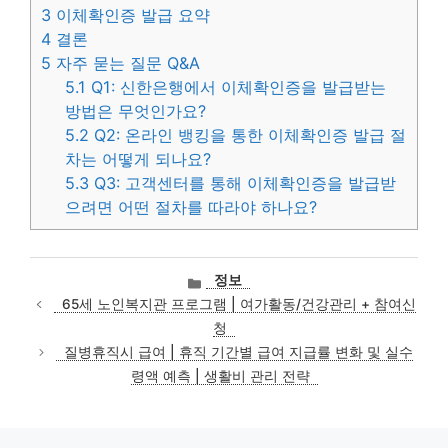
3
이체확인증 발급 요약
4
결론
5
자주 묻는 질문 Q&A
5.1
Q1: 신한은행에서 이체확인증을 발급받는
방법은 무엇인가요?
5.2
Q2: 온라인 뱅킹을 통한 이체확인증 발급 절
차는 어떻게 되나요?
5.3
Q3: 고객센터를 통해 이체확인증을 발급받
으려면 어떤 절차를 따라야 하나요?
카
정보
테
65세 노인복지관 프로그램 | 여가활동/건강관리 + 참여신
고
청
리
질병휴직시 급여 | 휴직 기간별 급여 지급률 변화 및 실수
령액 예측 | 생활비 관리 전략