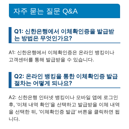
자주 묻는 질문 Q&A
Q1: 신한은행에서 이체확인증을 발급받
는 방법은 무엇인가요?
A1: 신한은행에서 이체확인증은 온라인 뱅킹이나
고객센터를 통해 발급받을 수 있습니다.
Q2: 온라인 뱅킹을 통한 이체확인증 발급
절차는 어떻게 되나요?
A2: 신한은행 인터넷 뱅킹이나 모바일 앱에 로그인
후, ‘이체 내역 확인’을 선택하고 발급받을 이체 내역
을 선택한 뒤, ‘이체확인증 발급’ 버튼을 클릭하면 됩
니다.