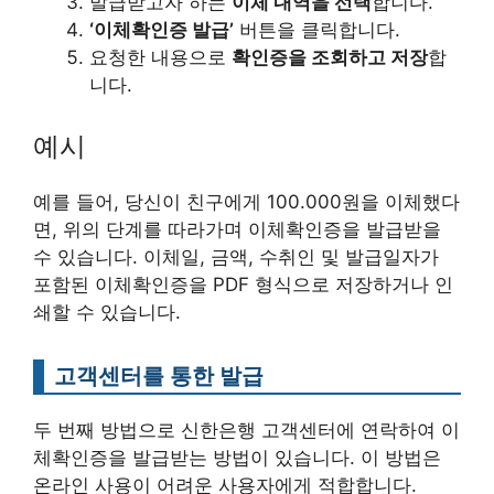
발급받고자 하는
이체 내역을 선택
합니다.
‘이체확인증 발급’
버튼을 클릭합니다.
요청한 내용으로
확인증을 조회하고 저장
합
니다.
예시
예를 들어, 당신이 친구에게 100.000원을 이체했다
면, 위의 단계를 따라가며 이체확인증을 발급받을
수 있습니다. 이체일, 금액, 수취인 및 발급일자가
포함된 이체확인증을 PDF 형식으로 저장하거나 인
쇄할 수 있습니다.
고객센터를 통한 발급
두 번째 방법으로 신한은행 고객센터에 연락하여 이
체확인증을 발급받는 방법이 있습니다. 이 방법은
온라인 사용이 어려운 사용자에게 적합합니다.