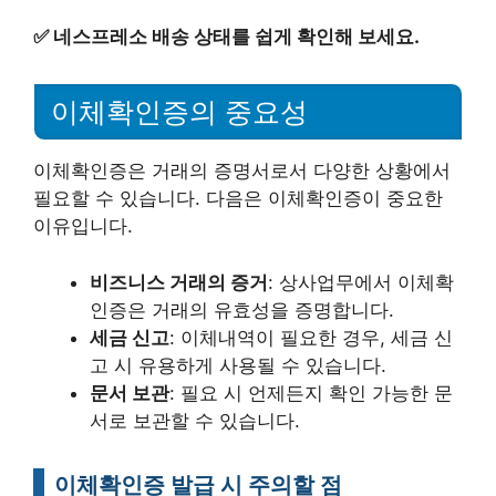
✅
네스프레소 배송 상태를 쉽게 확인해 보세요.
이체확인증의 중요성
이체확인증은 거래의 증명서로서 다양한 상황에서
필요할 수 있습니다. 다음은 이체확인증이 중요한
이유입니다.
비즈니스 거래의 증거
: 상사업무에서 이체확
인증은 거래의 유효성을 증명합니다.
세금 신고
: 이체내역이 필요한 경우, 세금 신
고 시 유용하게 사용될 수 있습니다.
문서 보관
: 필요 시 언제든지 확인 가능한 문
서로 보관할 수 있습니다.
이체확인증 발급 시 주의할 점