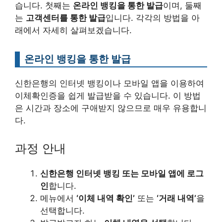
습니다. 첫째는
온라인 뱅킹을 통한 발급
이며, 둘째
는
고객센터를 통한 발급
입니다. 각각의 방법을 아
래에서 자세히 살펴보겠습니다.
온라인 뱅킹을 통한 발급
신한은행의 인터넷 뱅킹이나 모바일 앱을 이용하여
이체확인증을 쉽게 발급받을 수 있습니다. 이 방법
은 시간과 장소에 구애받지 않으므로 매우 유용합니
다.
과정 안내
신한은행 인터넷 뱅킹 또는 모바일 앱에 로그
인
합니다.
메뉴에서
‘이체 내역 확인’
또는
‘거래 내역’
을
선택합니다.