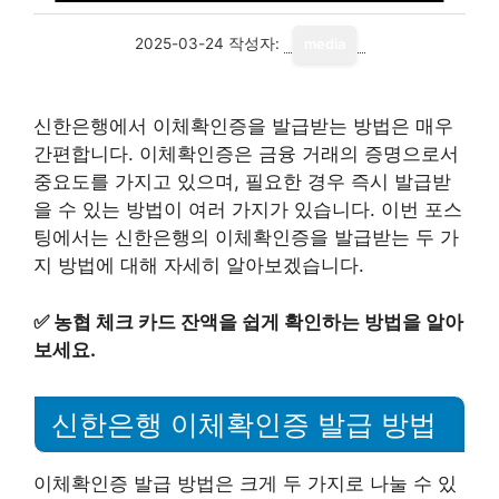
2025-03-24
작성자:
media
신한은행에서 이체확인증을 발급받는 방법은 매우
간편합니다. 이체확인증은 금융 거래의 증명으로서
중요도를 가지고 있으며, 필요한 경우 즉시 발급받
을 수 있는 방법이 여러 가지가 있습니다. 이번 포스
팅에서는 신한은행의 이체확인증을 발급받는 두 가
지 방법에 대해 자세히 알아보겠습니다.
✅
농협 체크 카드 잔액을 쉽게 확인하는 방법을 알아
보세요.
신한은행 이체확인증 발급 방법
이체확인증 발급 방법은 크게 두 가지로 나눌 수 있