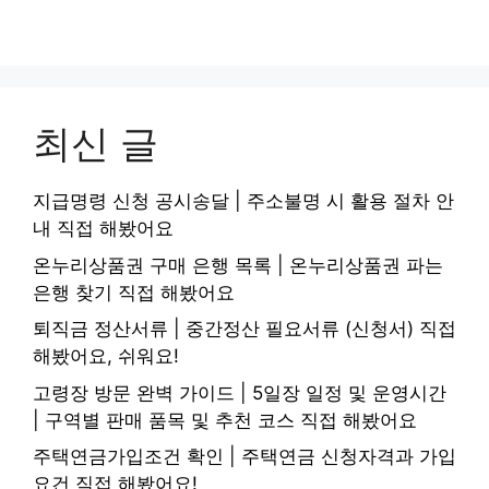
최신 글
지급명령 신청 공시송달 | 주소불명 시 활용 절차 안
내 직접 해봤어요
온누리상품권 구매 은행 목록 | 온누리상품권 파는
은행 찾기 직접 해봤어요
퇴직금 정산서류 | 중간정산 필요서류 (신청서) 직접
해봤어요, 쉬워요!
고령장 방문 완벽 가이드 | 5일장 일정 및 운영시간
| 구역별 판매 품목 및 추천 코스 직접 해봤어요
주택연금가입조건 확인 | 주택연금 신청자격과 가입
요건 직접 해봤어요!