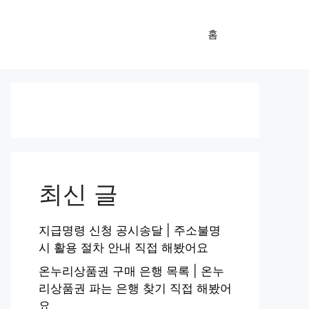
홈
최신 글
지급명령 신청 공시송달 | 주소불명
시 활용 절차 안내 직접 해봤어요
온누리상품권 구매 은행 목록 | 온누
리상품권 파는 은행 찾기 직접 해봤어
요