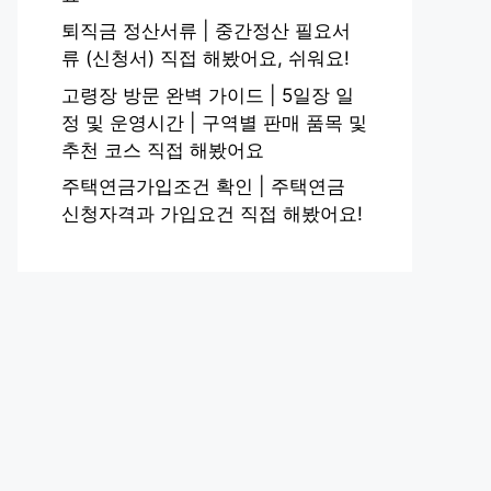
퇴직금 정산서류 | 중간정산 필요서
류 (신청서) 직접 해봤어요, 쉬워요!
고령장 방문 완벽 가이드 | 5일장 일
정 및 운영시간 | 구역별 판매 품목 및
추천 코스 직접 해봤어요
주택연금가입조건 확인 | 주택연금
신청자격과 가입요건 직접 해봤어요!