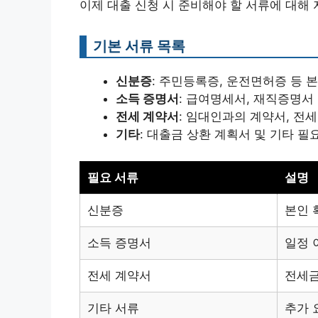
이제 대출 신청 시 준비해야 할 서류에 대해
기본 서류 목록
신분증
: 주민등록증, 운전면허증 등 
소득 증명서
: 급여명세서, 재직증명서
전세 계약서
: 임대인과의 계약서, 전
기타
: 대출금 상환 계획서 및 기타 필
필요 서류
설명
신분증
본인 
소득 증명서
일정 
전세 계약서
전세금
기타 서류
추가 