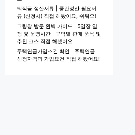
퇴직금 정산서류 | 중간정산 필요서
류 (신청서) 직접 해봤어요, 쉬워요!
고령장 방문 완벽 가이드 | 5일장 일
정 및 운영시간 | 구역별 판매 품목 및
추천 코스 직접 해봤어요
주택연금가입조건 확인 | 주택연금
신청자격과 가입요건 직접 해봤어요!