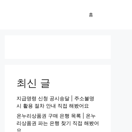
홈
최신 글
지급명령 신청 공시송달 | 주소불명
시 활용 절차 안내 직접 해봤어요
온누리상품권 구매 은행 목록 | 온누
리상품권 파는 은행 찾기 직접 해봤어
요