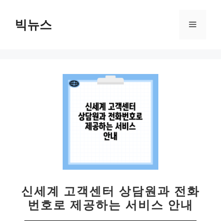
컨
텐
빅뉴스
메
츠
로
뉴
건
너
뛰
기
신세계 고객센터 상담원과 전화
번호로 제공하는 서비스 안내