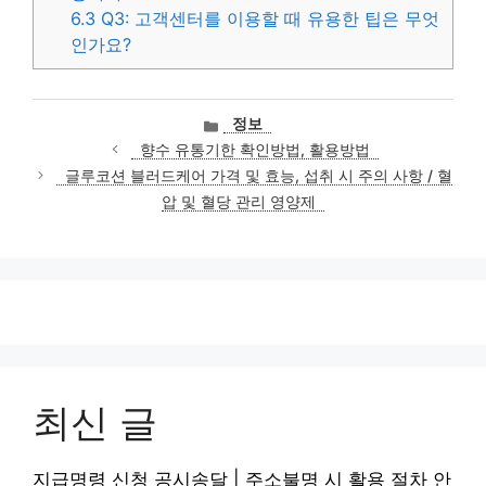
6.3
Q3: 고객센터를 이용할 때 유용한 팁은 무엇
인가요?
카
정보
테
향수 유통기한 확인방법, 활용방법
고
글루코션 블러드케어 가격 및 효능, 섭취 시 주의 사항 / 혈
리
압 및 혈당 관리 영양제
최신 글
지급명령 신청 공시송달 | 주소불명 시 활용 절차 안