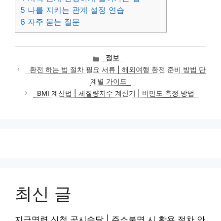
5
나를 지키는 관계 설정 연습
6
자주 묻는 질문
카
정보
테
환전 하는 법 절차 필요 서류 | 해외여행 환전 준비 방법 단
고
계별 가이드
리
BMI 계산법 | 체질량지수 계산기 | 비만도 측정 방법
최신 글
지급명령 신청 공시송달 | 주소불명 시 활용 절차 안