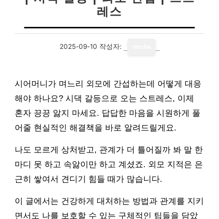
레스
2025-09-10
작성자:
media
시어머니가 며느리 외모에 간섭하는데 어떻게 대응
해야 하나요? 시댁 갈등으로 오는 스트레스, 이제
혼자 끙끙 앓지 마세요. 답답한 마음을 시원하게 풀
어줄 현실적인 해결책을 바로 알려드릴게요.
나도 모르게 상처받고, 관계가 더 틀어질까 봐 말 한
마디 못 하고 속앓이만 하고 계셨죠. 외모 지적은 은
근히 쌓여서 견디기 힘들 때가 많습니다.
이 글에서는 건강하게 대처하는 방법과 관계를 지키
면서도 나를 보호할 수 있는 구체적인 팁들을 담았