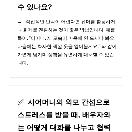
수 있나요?
→
직접적인 반박이 어렵다면 유머를 활용하거
나 화제를 전환하는 것이 좋은 방법입니다. 예를
들어, “어머니, 제 모습이 마음에 안 드시나 봐요.
다음에는 화사한 색깔 옷을 입어볼게요.” 와 같이
가볍게 넘기며 상황을 유연하게 대처할 수 있습
니다.
✅
시어머니의 외모 간섭으로
스트레스를 받을 때, 배우자와
는 어떻게 대화를 나누고 협력