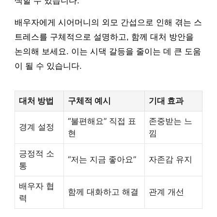
색할 수 있습니다.
배우자에게 시어머니의 외모 간섭으로 인해 겪는 스
트레스를 구체적으로 설명하고, 함께 대처 방안을
논의해 보세요. 이는 시댁 갈등을 줄이는 데 큰 도움
이 될 수 있습니다.
대처 방법
구체적 예시
기대 효과
“불편해요” 직접 표
존중받는 느
경계 설정
현
낌
긍정적 소
“저는 지금 좋아요”
자존감 유지
통
배우자 협
함께 대화하고 해결
관계 개선
력