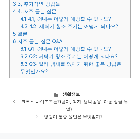
3
3, 추가적인 방법들
4
4, 자주 묻는 질문
4.1
4.1, 쉰내는 어떻게 예방할 수 있나요?
4.2
4.2, 세탁기 청소 주기는 어떻게 되나요?
5
결론
6
자주 묻는 질문 Q&A
6.1
Q1: 쉰내는 어떻게 예방할 수 있나요?
6.2
Q2: 세탁기 청소 주기는 어떻게 되나요?
6.3
Q3: 빨래 냄새를 없애기 위한 좋은 방법은
무엇인가요?
카
생활정보
테
크록스 사이즈표는?(남자, 여자, 남녀공용, 아동 싱글 듀
고
얼)
리
엉덩이 통증 원인은 무엇일까?