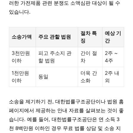
러한 가전제품 관련 분쟁도 소액심판 대상이 될 수
있습니다.
절차 특
예상 기
소송가액
주요 관할 법원
징
간
3천만원
피고 주소지 관
간이 절
2주 ~
이하
할 법원
차
4주
1천만원
더욱 간
2주 내
동일
이하
소화
외
소송을 제기하기 전, 대한법률구조공단이나 법원 홈
페이지에서 제공하는 안내 자료를 살펴보는 것이 좋
습니다. 예를 들어, 대한법률구조공단은 연 소득 3
천 8백만원 이하인 경우 무료 법률 상담 및 소송 지