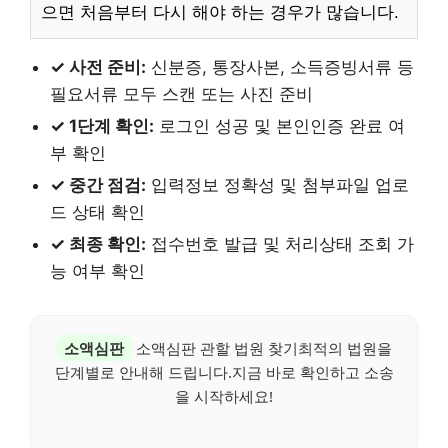
으면 처음부터 다시 해야 하는 경우가 많습니다.
✓ 사전 준비:
신분증, 통장사본, 소득증빙서류 등
필요서류 모두 스캔 또는 사진 준비
✓ 1단계 확인:
로그인 성공 및 본인인증 완료 여
부 확인
✓ 중간 점검:
입력정보 정확성 및 첨부파일 업로
드 상태 확인
✓ 최종 확인:
접수번호 발급 및 처리상태 조회 가
능 여부 확인
소액심판
소액심판 관할 법원 찾기최적의 법원을
단계별로 안내해 드립니다.지금 바로 확인하고 소송
을 시작하세요!