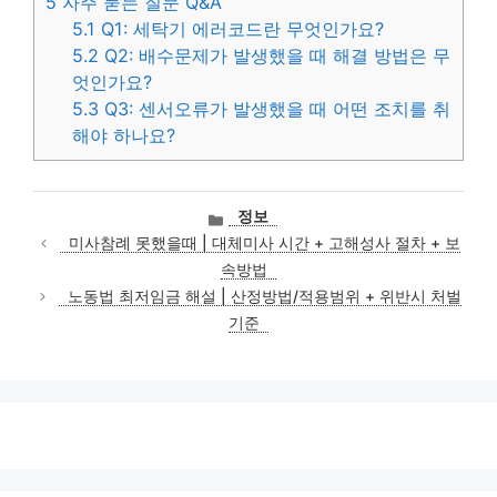
5
자주 묻는 질문 Q&A
5.1
Q1: 세탁기 에러코드란 무엇인가요?
5.2
Q2: 배수문제가 발생했을 때 해결 방법은 무
엇인가요?
5.3
Q3: 센서오류가 발생했을 때 어떤 조치를 취
해야 하나요?
카
정보
테
미사참례 못했을때 | 대체미사 시간 + 고해성사 절차 + 보
고
속방법
리
노동법 최저임금 해설 | 산정방법/적용범위 + 위반시 처벌
기준