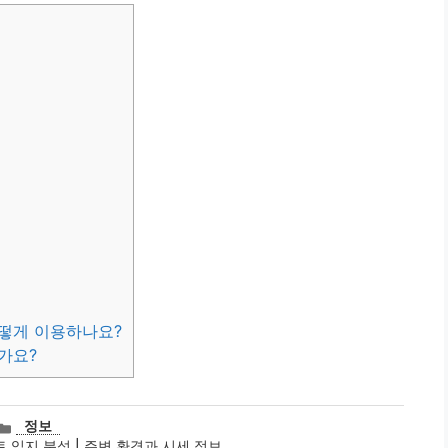
어떻게 이용하나요?
가요?
카
정보
테
입지 분석 | 주변 환경과 시세 정보