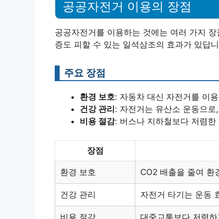
공공자전거 이용의 장점
공공자전거를 이용하는 것에는 여러 가지 장점
증도 피할 수 있는 일석삼조의 효과가 있답니
주요 장점
환경 보호
: 자동차 대신 자전거를 이용
건강 관리
: 자전거는 유산소 운동으로,
비용 절감
: 버스나 지하철보다 저렴한
장점
환경 보호
CO2 배출을 줄여 환
건강 관리
자전거 타기는 운동 
비용 절감
대중교통보다 저렴하게