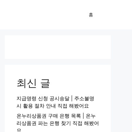
홈
최신 글
지급명령 신청 공시송달 | 주소불명
시 활용 절차 안내 직접 해봤어요
온누리상품권 구매 은행 목록 | 온누
리상품권 파는 은행 찾기 직접 해봤어
요