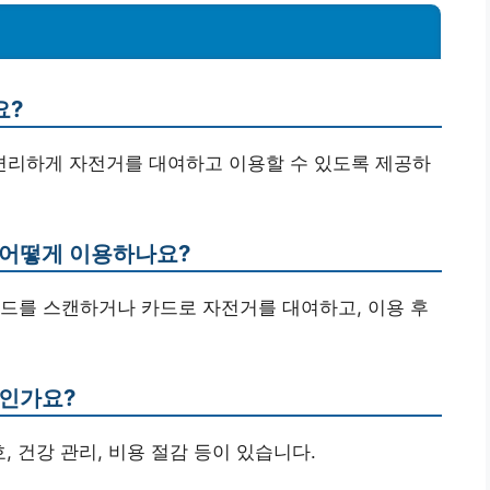
요?
 편리하게 자전거를 대여하고 이용할 수 있도록 제공하
 어떻게 이용하나요?
R코드를 스캔하거나 카드로 자전거를 대여하고, 이용 후
엇인가요?
, 건강 관리, 비용 절감 등이 있습니다.