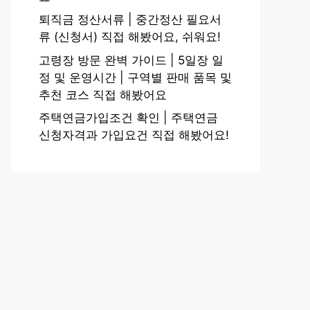
퇴직금 정산서류 | 중간정산 필요서
류 (신청서) 직접 해봤어요, 쉬워요!
고령장 방문 완벽 가이드 | 5일장 일
정 및 운영시간 | 구역별 판매 품목 및
추천 코스 직접 해봤어요
주택연금가입조건 확인 | 주택연금
신청자격과 가입요건 직접 해봤어요!