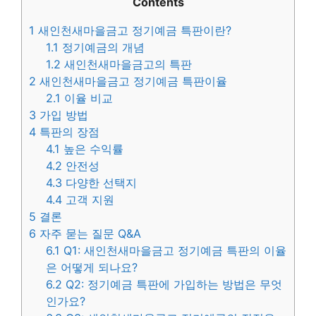
Contents
1
새인천새마을금고 정기예금 특판이란?
1.1
정기예금의 개념
1.2
새인천새마을금고의 특판
2
새인천새마을금고 정기예금 특판이율
2.1
이율 비교
3
가입 방법
4
특판의 장점
4.1
높은 수익률
4.2
안전성
4.3
다양한 선택지
4.4
고객 지원
5
결론
6
자주 묻는 질문 Q&A
6.1
Q1: 새인천새마을금고 정기예금 특판의 이율
은 어떻게 되나요?
6.2
Q2: 정기예금 특판에 가입하는 방법은 무엇
인가요?