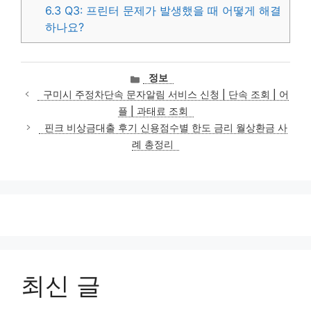
6.3
Q3: 프린터 문제가 발생했을 때 어떻게 해결
하나요?
카
정보
테
구미시 주정차단속 문자알림 서비스 신청 | 단속 조회 | 어
고
플 | 과태료 조회
리
핀크 비상금대출 후기 신용점수별 한도 금리 월상환금 사
례 총정리
최신 글